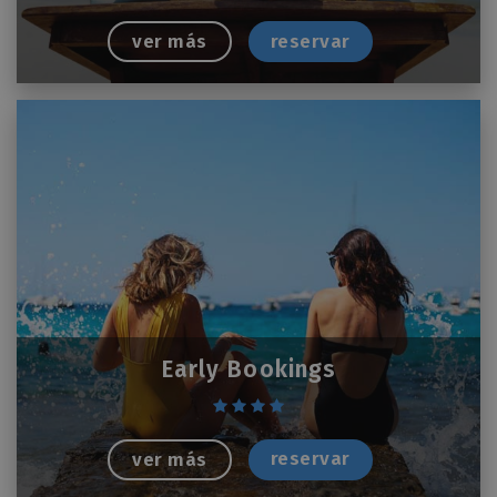
reservar
ver más
Early Bookings
reservar
ver más