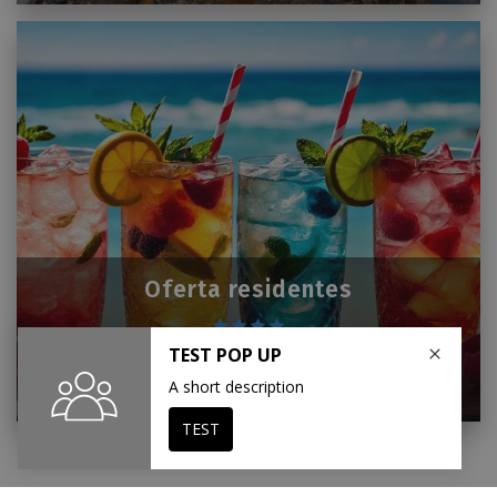
Oferta residentes
reservar
ver más