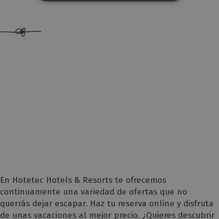
En Hotetec Hotels & Resorts te ofrecemos
continuamente una variedad de ofertas que no
querrás dejar escapar. Haz tu reserva online y disfruta
de unas vacaciones al mejor precio. ¿Quieres descubrir