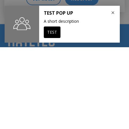
Hoteles
Hotel Kikes Hotel Splash & Spa
Hotel Urban Pepe
Hotel Villa Carmela
Vivienda turística Bastian Village
Hotel Pinto Beach