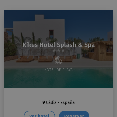
Kikes Hotel Splash & Spa
HOTEL DE PLAYA
Cádiz - España
ver hotel
Reservar