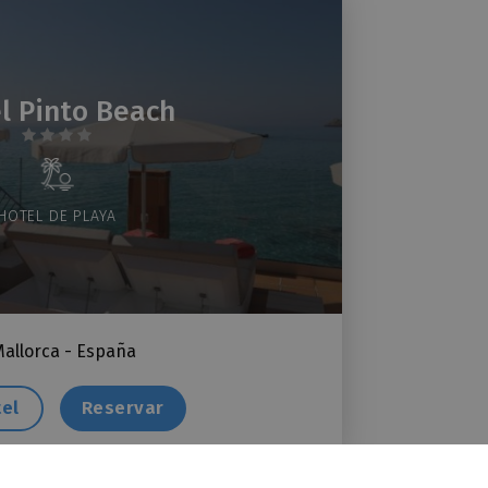
l Pinto Beach
HOTEL DE PLAYA
allorca - España
tel
Reservar