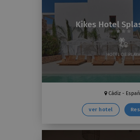
Kikes Hotel Spla
HOTEL DE PLAY
Cádiz - Espa
ver hotel
Res