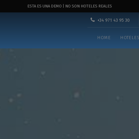
ESTA ES UNA DEMO | NO SON HOTELES REALES
+34 971 43 95 30
HOME
HOTELE