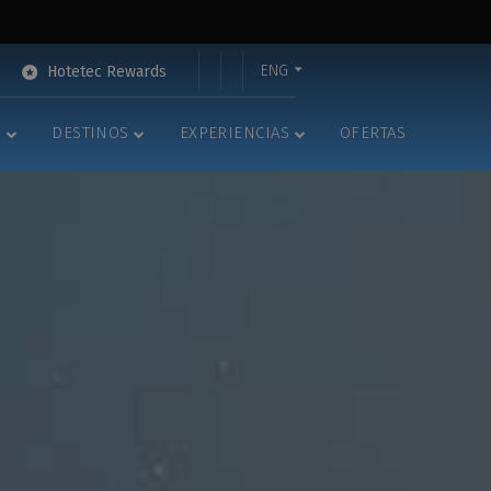
ENG
Hotetec Rewards
S
DESTINOS
EXPERIENCIAS
OFERTAS