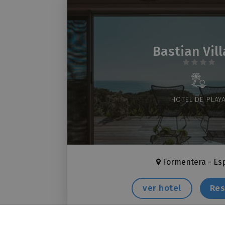
Bastian Vil
HOTEL DE PLAY
Formentera - Es
ver hotel
Res