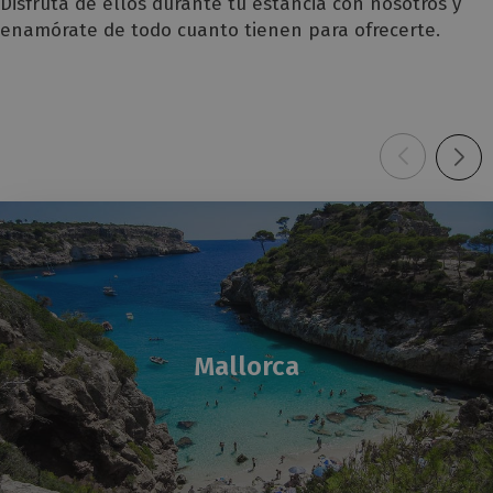
Disfruta de ellos durante tu estancia con nosotros y
enamórate de todo cuanto tienen para ofrecerte.
Mallorca