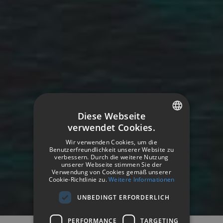
Diese Webseite
verwendet Cookies.
SPANISH
Wir verwenden Cookies, um die
ENGLISH
Benutzerfreundlichkeit unserer Website zu
verbessern. Durch die weitere Nutzung
HOTETEC HOTELS & RESORTS
unserer Webseite stimmen Sie der
GERMAN
Destinos
Verwendung von Cookies gemäß unserer
Cookie-Richtlinie zu.
Weitere Informationen
UNBEDINGT ERFORDERLICH
PERFORMANCE
TARGETING