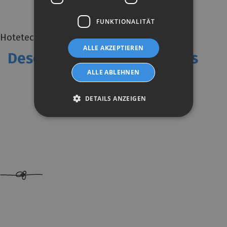
FUNKTIONALITÄT
Hotetec Hotels & Resorts
ALLE AKZEPTIEREN
Descubre nuestros destinos
ALLE ABLEHNEN
DETAILS ANZEIGEN