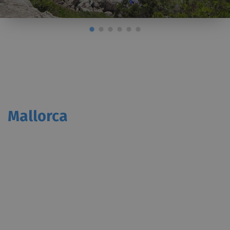
Mallorca